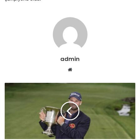
admin
Web
sitesi