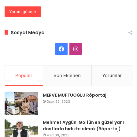
Sosyal Medya
Facebook
Instagram
Popüler
Son Eklenen
Yorumlar
MERVE MÜFTÜOĞLU Röportaj
Ocak 22, 2023
Mehmet Aygün: Golfün en güzel yanı
dostlarla birlikte olmak (Röportaj)
Mart 30, 2023