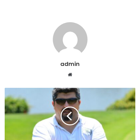
admin
Web
sitesi