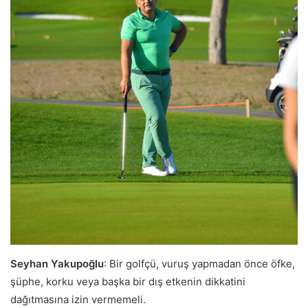
Seyhan Yakupoğlu
: Bir golfçü, vuruş yapmadan önce öfke,
şüphe, korku veya başka bir dış etkenin dikkatini
dağıtmasına izin vermemeli.