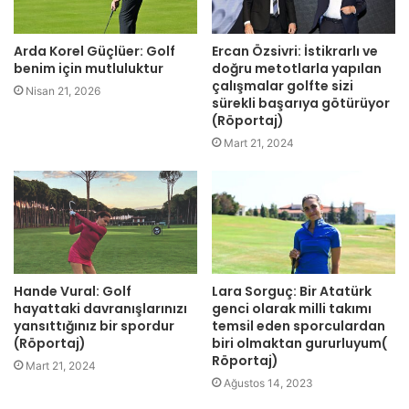
Arda Korel Güçlüer: Golf
Ercan Özsivri: İstikrarlı ve
benim için mutluluktur
doğru metotlarla yapılan
çalışmalar golfte sizi
Nisan 21, 2026
sürekli başarıya götürüyor
(Röportaj)
Mart 21, 2024
Hande Vural: Golf
Lara Sorguç: Bir Atatürk
hayattaki davranışlarınızı
genci olarak milli takımı
yansıttığınız bir spordur
temsil eden sporculardan
(Röportaj)
biri olmaktan gururluyum(
Röportaj)
Mart 21, 2024
Ağustos 14, 2023