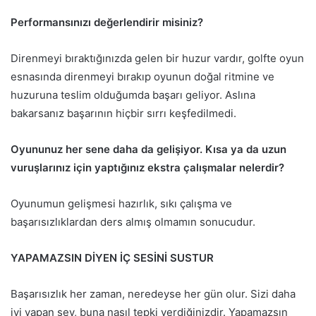
Performansınızı değerlendirir misiniz?
Direnmeyi bıraktığınızda gelen bir huzur vardır, golfte oyun
esnasında direnmeyi bırakıp oyunun doğal ritmine ve
huzuruna teslim olduğumda başarı geliyor. Aslına
bakarsanız başarının hiçbir sırrı keşfedilmedi.
Oyununuz her sene daha da gelişiyor. Kısa ya da uzun
vuruşlarınız için yaptığınız ekstra çalışmalar nelerdir?
Oyunumun gelişmesi hazırlık, sıkı çalışma ve
başarısızlıklardan ders almış olmamın sonucudur.
YAPAMAZSIN DİYEN İÇ SESİNİ SUSTUR
Başarısızlık her zaman, neredeyse her gün olur. Sizi daha
iyi yapan şey, buna nasıl tepki verdiğinizdir. Yapamazsın