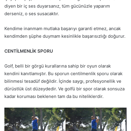
diyen bir iç ses duyarsanız, tüm gücünüzle yaparım
derseniz, o ses susacaktır.
Kendime inanmam mutlaka başarıyı garanti etmez, ancak
kendimden şüphe duymam kesinlikle başarısızlığı doğurur.
CENTİLMENLİK SPORU
Golf, belli bir görgü kurallarına sahip bir oyun olarak
kendini kanıtlamıştır. Bu sporun centilmenlik sporu olarak
bilinmesi tesadüf değildir. İçinde saygı, profesyonellik ve
dürüstlük üst düzeydedir. Ve golfü bir spor olarak sonsuza
kadar koruması beklenen tam da bu niteliklerdir.