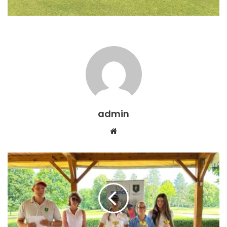
admin
Web
sitesi