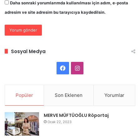
Daha sonraki yorumlarımda kullanılması için adım, e-posta
adresim ve site adresim bu tarayıcıya kaydedilsin.
Sosyal Medya
Facebook
Instagram
Popüler
Son Eklenen
Yorumlar
MERVE MÜFTÜOĞLU Röportaj
Ocak 22, 2023