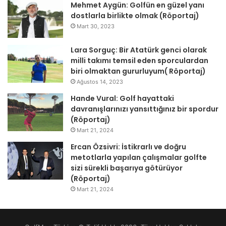
Mehmet Aygün: Golfün en güzel yanı
dostlarla birlikte olmak (Röportaj)
Mart 30, 2023
Lara Sorguç: Bir Atatürk genci olarak
milli takımı temsil eden sporculardan
biri olmaktan gururluyum( Röportaj)
Ağustos 14, 2023
Hande Vural: Golf hayattaki
davranışlarınızı yansıttığınız bir spordur
(Röportaj)
Mart 21, 2024
Ercan Özsivri: İstikrarlı ve doğru
metotlarla yapılan çalışmalar golfte
sizi sürekli başarıya götürüyor
(Röportaj)
Mart 21, 2024