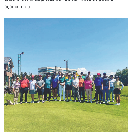
üçüncü oldu.